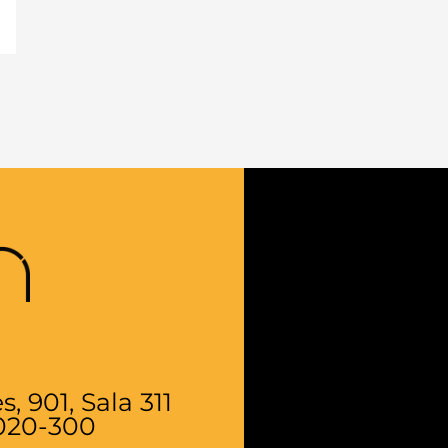
 901, Sala 311
9020-300