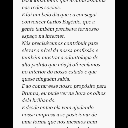
posicionamento que Brunna assumia
nas redes sociais.
E foi um belo dia que eu consegui
convencer Carlos Eugênio, que a
gente também precisava ter nosso
espaço na internet.
Nós precisávamos contribuir para
elevar o nível da nossa profissão e
também mostrar a odontologia de
alto padrão que nós já oferecíamos
no interior do nosso estado e que
quase ninguém sabia.
E ao contar esse nosso propósito para
Brunna, eu pude ver na hora os olhos
dela brilhando.
E desde então ela vem ajudando
nossa empresa a se posicionar de
uma forma que nós mesmos nem