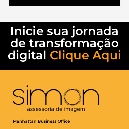
Inicie sua jornada
de transformação
digital
Clique Aqui
Manhattan Business Office