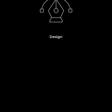
Design
Nossa
metodologia
criativa está